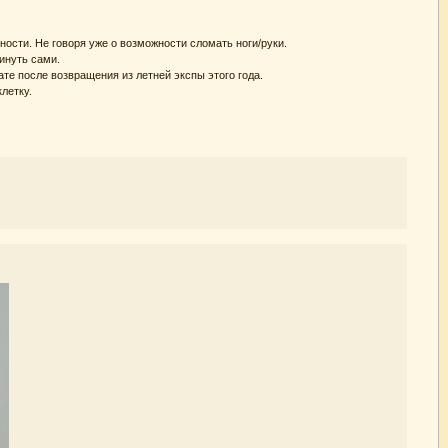
ности. Не говоря уже о возможности сломать ноги/руки.
кинуть сами.
те после возвращения из летней экспы этого года.
клетку.