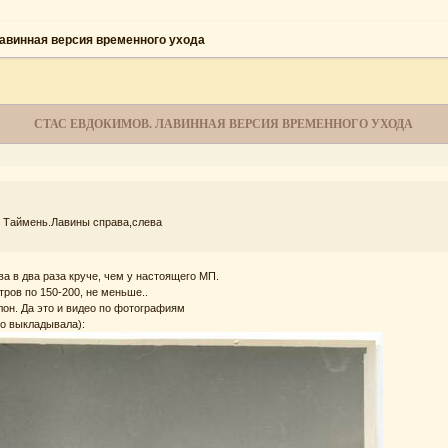
авинная версия временного ухода
СТАС ЕВДОКИМОВ. ЛАВИННАЯ ВЕРСИЯ ВРЕМЕННОГО УХОДА
и Таймень.Лавины справа,слева
ева в два раза круче, чем у настоящего МП.
етров по 150-200, не меньше..
он. Да это и видео по фотографиям
о выкладывала):