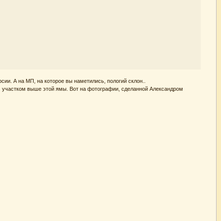
сии. А на МП, на которое вы наметились, пологий склон..
ым участком выше этой ямы. Вот на фотографии, сделанной Александром