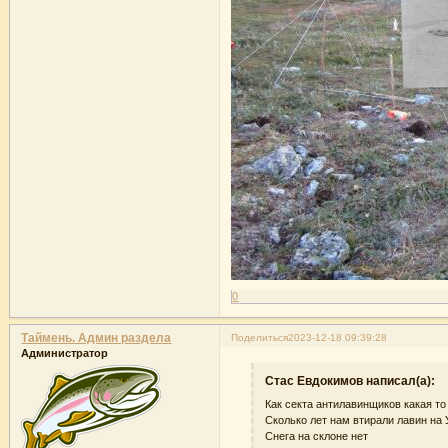
0
Таймень. Админ раздела
Поделиться
2023-12-18 09:39:28
Администратор
Стас Евдокимов написал(а):
Как секта антилавинщиков какая то
Сколько лет нам втирали лавин на
Снега на склоне нет