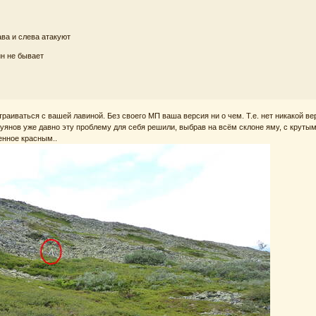
ава и слева атакуют
ин не бывает
раиваться с вашей лавиной. Без своего МП ваша версия ни о чем. Т.е. нет никакой вер
Буянов уже давно эту проблему для себя решили, выбрав на всём склоне яму, с крут
енное красным..