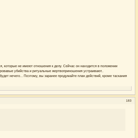
лся, которые не имеют отношения к делу. Сейчас он находится в положении
е кровавые убийства и ритуальные жертвоприношения устраивают..
будет нечего... Поэтому, вы заранее продумайте план действий, кроме таскания
183