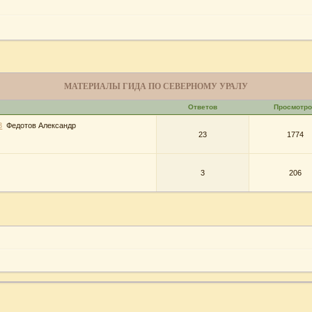
МАТЕРИАЛЫ ГИДА ПО СЕВЕРНОМУ УРАЛУ
Ответов
Просмотро
3
Федотов Александр
23
1774
3
206