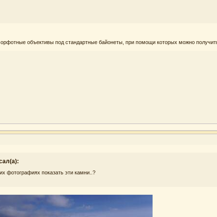
орфотные объективы под стандартные байонеты, при помощи которых можно получить
сал(а):
их фотографиях показать эти камни..?