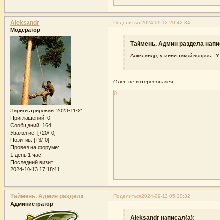
Aleksandr
Поделиться
2024-09-12 20:42:34
Модератор
Таймень. Админ раздела напи
Александр, у меня такой вопрос..
Олег, не интересовался.
0
Зарегистрирован
: 2023-11-21
Приглашений:
0
Сообщений:
164
Уважение:
[+20/-0]
Позитив:
[+3/-0]
Провел на форуме:
1 день 1 час
Последний визит:
2024-10-13 17:18:41
Таймень. Админ раздела
Поделиться
2024-09-13 05:20:32
Администратор
Aleksandr написал(а):