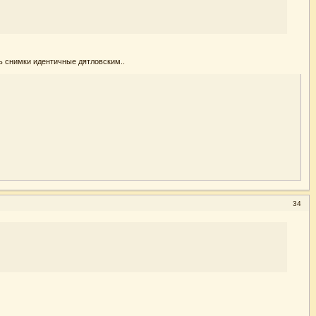
 снимки идентичные дятловским..
34