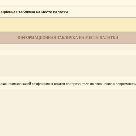
ционная табличка на месте палатки
ИНФОРМАЦИОННАЯ ТАБЛИЧКА НА МЕСТЕ ПАЛАТКИ
ловских снимков какой коэффициент сжатия по горизонтали по отношению к современно