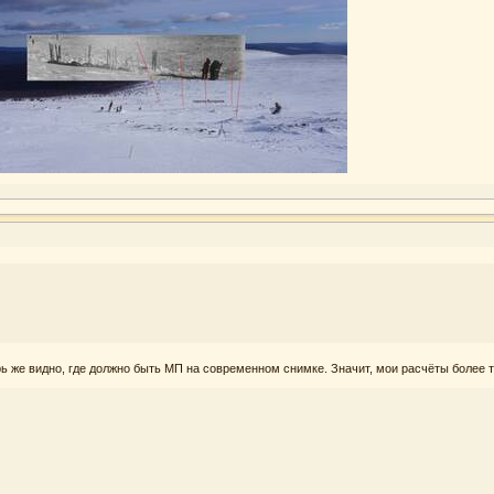
ерь же видно, где должно быть МП на современном снимке. Значит, мои расчёты более 