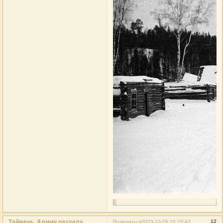
0
Таймень. Админ раздела
12
Поделиться
2023-10-26 10:15:47