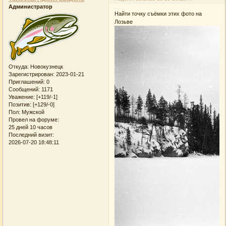
Администратор
Найти точку съёмки этих фото на
Лозьве
Откуда:
Новокузнецк
Зарегистрирован
: 2023-01-21
Приглашений:
0
Сообщений:
1171
Уважение:
[+119/-1]
Позитив:
[+129/-0]
Пол:
Мужской
Провел на форуме:
25 дней 10 часов
Последний визит:
2026-07-20 18:48:11