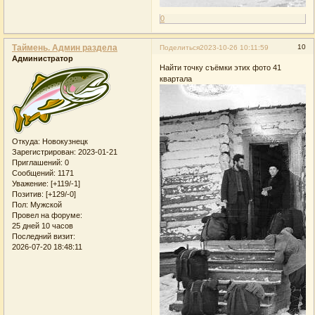
0
Таймень. Админ раздела
10
Поделиться
2023-10-26 10:11:59
Администратор
Найти точку съёмки этих фото 41
квартала
Откуда:
Новокузнецк
Зарегистрирован
: 2023-01-21
Приглашений:
0
Сообщений:
1171
Уважение:
[+119/-1]
Позитив:
[+129/-0]
Пол:
Мужской
Провел на форуме:
25 дней 10 часов
Последний визит:
2026-07-20 18:48:11