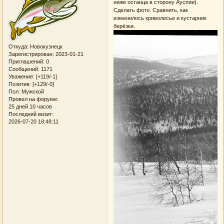
ниже останца в сторону Ауспии).
Сделать фото. Сравнить, как
изменилось криволесье и кустарник
берёзки.
Откуда:
Новокузнецк
Зарегистрирован
: 2023-01-21
Приглашений:
0
Сообщений:
1171
Уважение:
[+119/-1]
Позитив:
[+129/-0]
Пол:
Мужской
Провел на форуме:
25 дней 10 часов
Последний визит:
2026-07-20 18:48:11