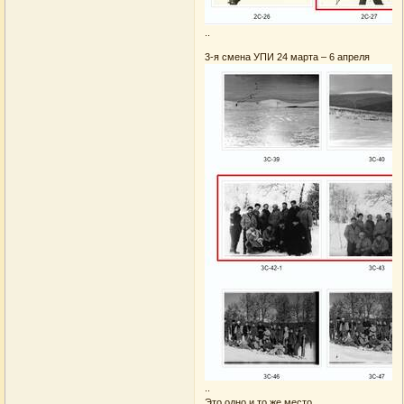
..
3-я смена УПИ 24 марта – 6 апреля
..
Это одно и то же место.