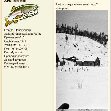
Администратор
Найти точку съёмки этих фото 2
северного
Откуда:
Новокузнецк
Зарегистрирован
: 2023-01-21
Приглашений:
0
Сообщений:
1171
Уважение:
[+119/-1]
Позитив:
[+129/-0]
Пол:
Мужской
Провел на форуме:
25 дней 10 часов
Последний визит:
2026-07-20 18:48:11