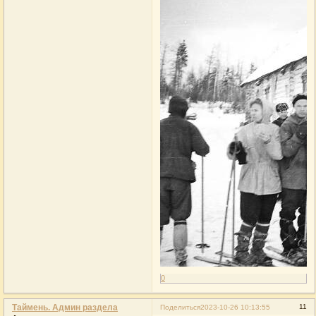
0
Таймень. Админ раздела
11
Поделиться
2023-10-26 10:13:55