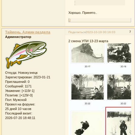
Хорошо. Принято..
0
Таймень. Админ раздела
7
Поделиться
2023-10-19 00:16:03
Администратор
2 смена УПИ 13-23 марта
Откуда:
Новокузнецк
Зарегистрирован
: 2023-01-21
Приглашений:
0
Сообщений:
1171
Уважение:
[+119/-1]
Позитив:
[+129/-0]
Пол:
Мужской
Провел на форуме:
25 дней 10 часов
Последний визит:
2026-07-20 18:48:11