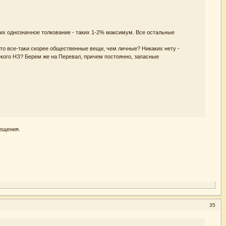
щих однозначное толкование - таких 1-2% максимум. Все остальные
это все-таки скорее общественные вещи, чем личные? Никаких нету -
 некого НЗ? Берем же на Перевал, причем постоянно, запасные
вещения.
35