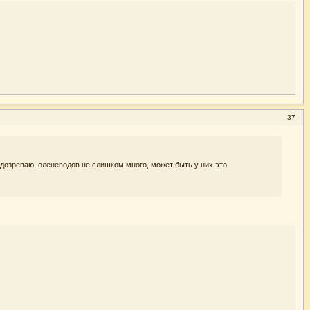
37
одозреваю, оленеводов не слишком много, может быть у них это