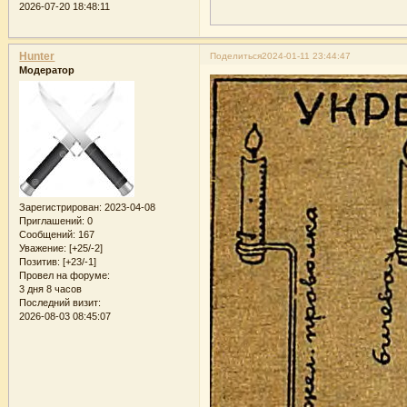
2026-07-20 18:48:11
Hunter
Поделиться
2024-01-11 23:44:47
Модератор
Зарегистрирован
: 2023-04-08
Приглашений:
0
Сообщений:
167
Уважение:
[+25/-2]
Позитив:
[+23/-1]
Провел на форуме:
3 дня 8 часов
Последний визит:
2026-08-03 08:45:07