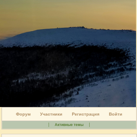
Форум
Участники
Регистрация
Войти
Активные темы