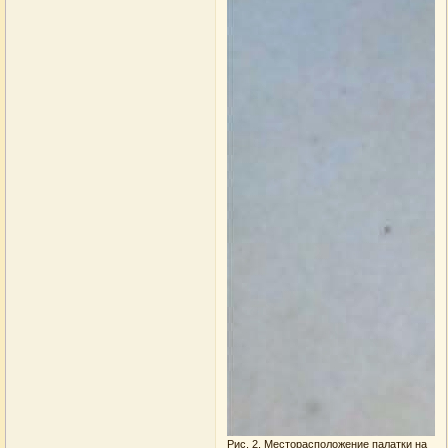
Рис. 2. Месторасположение палатки на