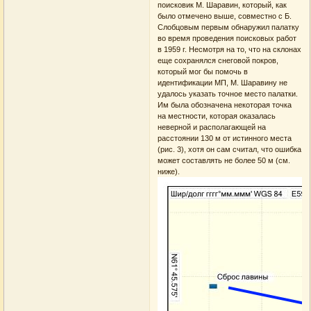
поисковик М. Шаравин, который, как
было отмечено выше, совместно с Б.
Слобцовым первым обнаружил палатку
во время проведения поисковых работ
в 1959 г. Несмотря на то, что на склонах
еще сохранялся снеговой покров,
который мог бы помочь в
идентификации МП, М. Шаравину не
удалось указать точное место палатки.
Им была обозначена некоторая точка
на местности, которая оказалась
неверной и располагающей на
расстоянии 130 м от истинного места
(рис. 3), хотя он сам считал, что ошибка
может составлять не более 50 м (см.
ниже).