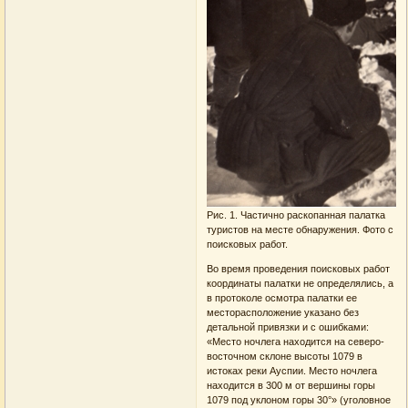
Рис. 1. Частично раскопанная палатка
туристов на месте обнаружения. Фото с
поисковых работ.
Во время проведения поисковых работ
координаты палатки не определялись, а
в протоколе осмотра палатки ее
месторасположение указано без
детальной привязки и с ошибками:
«Место ночлега находится на северо-
восточном склоне высоты 1079 в
истоках реки Ауспии. Место ночлега
находится в 300 м от вершины горы
1079 под уклоном горы 30°» (уголовное