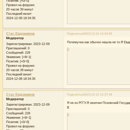
Позитив:
[+0/-0]
Провел на форуме:
20 часов 39 минут
Последний визит:
2024-12-08 18:34:35
Стас Евдокимов
Поделиться
2023-12-14 12:34:06
Модератор
Почемучка как обычно нашла не то.Я Ев
Зарегистрирован
: 2023-12-09
Приглашений:
0
0
Сообщений:
228
Уважение:
[+9/-1]
Позитив:
[+0/-0]
Провел на форуме:
20 часов 39 минут
Последний визит:
2024-12-08 18:34:35
Стас Евдокимов
Поделиться
2023-12-14 12:37:48
Модератор
Я не из РГГУ.Я окончил Псковский Госуд
Зарегистрирован
: 2023-12-09
В
Приглашений:
0
Сообщений:
228
0
Уважение:
[+9/-1]
Позитив:
[+0/-0]
Провел на форуме: