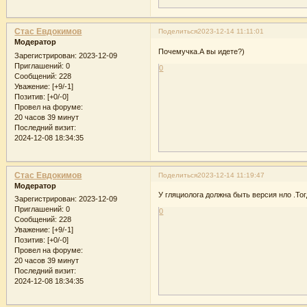
Стас Евдокимов
Поделиться
2023-12-14 11:11:01
Модератор
Почемучка.А вы идете?)
Зарегистрирован
: 2023-12-09
Приглашений:
0
0
Сообщений:
228
Уважение:
[+9/-1]
Позитив:
[+0/-0]
Провел на форуме:
20 часов 39 минут
Последний визит:
2024-12-08 18:34:35
Стас Евдокимов
Поделиться
2023-12-14 11:19:47
Модератор
У гляциолога должна быть версия нло .Тог
Зарегистрирован
: 2023-12-09
Приглашений:
0
0
Сообщений:
228
Уважение:
[+9/-1]
Позитив:
[+0/-0]
Провел на форуме:
20 часов 39 минут
Последний визит:
2024-12-08 18:34:35