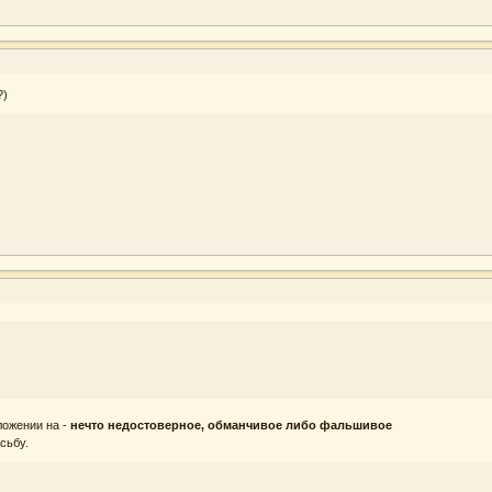
?)
ложении на -
нечто недостоверное, обманчивое либо фальшивое
сьбу.