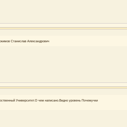
докимов Станислав Александрович
арственный Университет.О чем написано.Видно уровень Почемучки