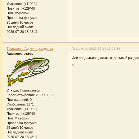
Уважение:
[+119/-1]
Позитив:
[+129/-0]
Пол:
Мужской
Провел на форуме:
25 дней 10 часов
Последний визит:
2026-07-20 18:48:11
Таймень. Админ раздела
Поделиться
2023-12-14 13:01:30
Администратор
Или предлагаю сделать отдельный раздел 
0
Откуда:
Новокузнецк
Зарегистрирован
: 2023-01-21
Приглашений:
0
Сообщений:
1171
Уважение:
[+119/-1]
Позитив:
[+129/-0]
Пол:
Мужской
Провел на форуме:
25 дней 10 часов
Последний визит:
2026-07-20 18:48:11