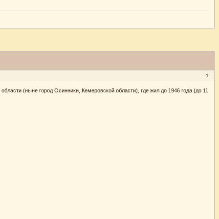
1
бласти (ныне город Осинники, Кемеровской области), где жил до 1946 года (до 11