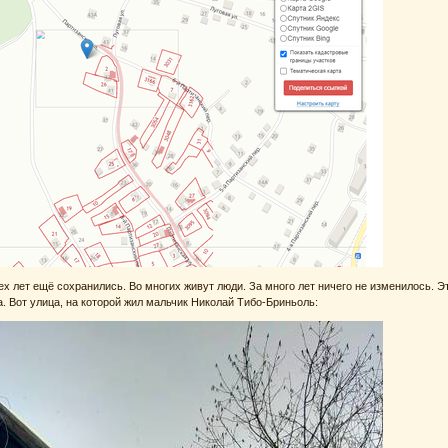
ех лет ещё сохранились. Во многих живут люди. За много лет ничего не изменилось. Э
. Вот улица, на которой жил мальчик Николай Тибо-Бриньоль: