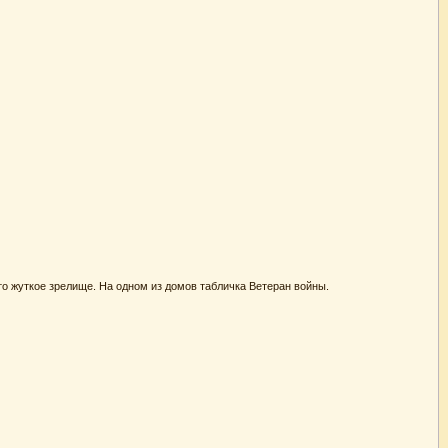
то жуткое зрелище. На одном из домов табличка Ветеран войны.